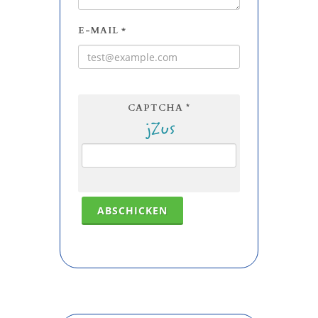
Kontaktformular
Tuskulum Nautic
NAME
*
TELEFON
NACHRICHT
E-MAIL
*