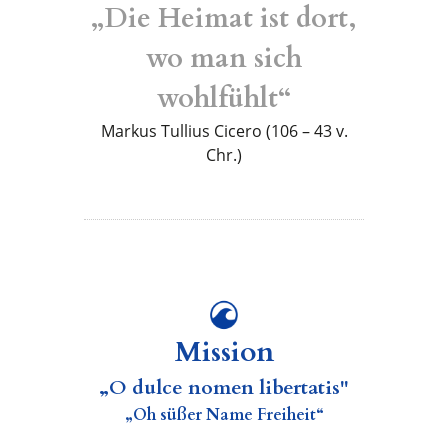
„Die Heimat ist dort,
wo man sich
wohlfühlt“
Markus Tullius Cicero (106 – 43 v.
Chr.)
Mission
„O dulce nomen libertatis"
„Oh süßer Name Freiheit“