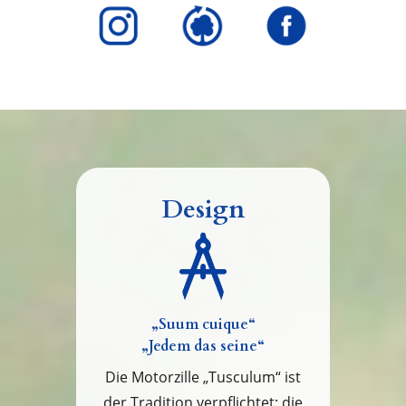
Design
„Suum cuique“
„Jedem das seine“
Die Motorzille „Tusculum“ ist
der Tradition verpflichtet: die