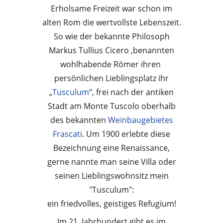
Erholsame Freizeit war schon im
alten Rom die wertvollste Lebenszeit.
So wie der bekannte Philosoph
Markus Tullius Cicero ,benannten
wohlhabende Römer ihren
persönlichen Lieblingsplatz ihr
„
Tusculum
“, frei nach der antiken
Stadt am Monte Tuscolo oberhalb
des bekannten
Weinbaugebietes
Frascati
. Um 1900 erlebte diese
Bezeichnung eine Renaissance,
gerne nannte man seine Villa oder
seinen Lieblingswohnsitz mein
"Tusculum":
ein friedvolles, geistiges Refugium!
Im 21. Jahrhundert gibt es im