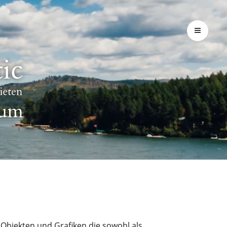
Objekten und Grafiken die sowohl als