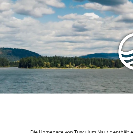
Die Homepage von Tusculum Nautic enthält ei