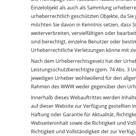
Einzelobjekt als auch als Sammlung urheberrec
urheberrechtlich geschützten Objekte, da Sie
möchten Sie davon in Kenntnis setzen, dass 
weiterverbreiten, vervielfältigen oder bearbe
sind berechtigt, einzelne Benutzer oder best
Urheberrechtliche Verletzungen könne mit ziv
Nach dem Urheberrechtsgesetz hat der Urheber
Leistungsschutzberechtigte (gem. 74 Abs. 3 
jeweiligen Urheber wohlwollend für den allgem
Rahmen des WWW weder gegenüber den Urhebe
Innerhalb dieses Webauftrittes werden Inhalte
auf dieser Website zur Verfügung gestellten I
Haftung oder Garantie für Aktualität, Richtig
Webseiteninhalt sowie die Richtigkeit und Voll
Richtigkeit und Vollständigkeit der zur Verf