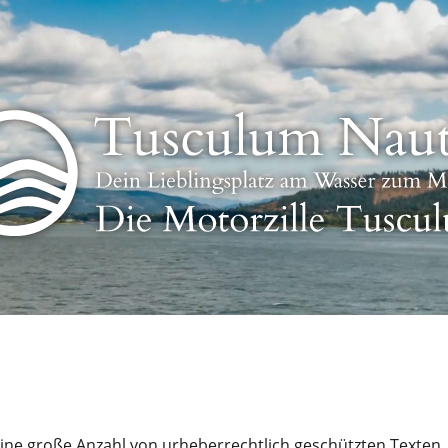
ne große Anzahl von urheberrechtlich geschützten Texten, 